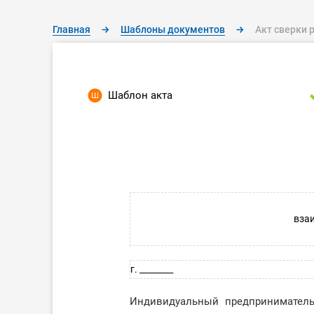
Главная
→
Шаблоны документов
→
Акт сверки 
Шаблон акта
взаи
г. ________
Индивидуальный предприниматель _