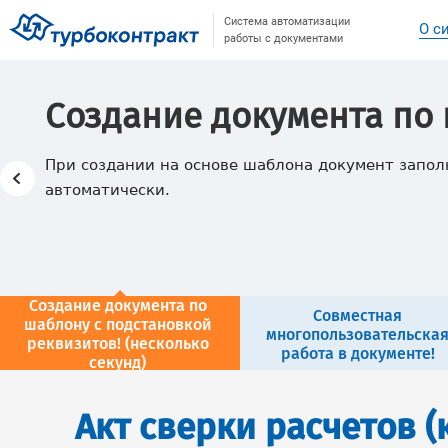
Система автоматизации
О с
работы с документами
Создание документа по
При создании на основе шаблона документ запо
автоматически.
Создание документа по
Совместная
шаблону с подстановкой
многопользовательска
реквизитов! (несколько
работа в документе!
секунд)
Акт сверки расчетов (