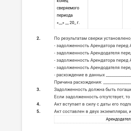
конец
сверяемого
периода
«__» __ 20_ г.
2.
По результатам сверки установлено,
- задолженность Арендатора перед 
- задолженность Арендодателя пере
- задолженность Арендатора перед Ар
- задолженность Арендодателя перед 
- расхождение в данных _____________
Причина расхождения: _______________
3.
Задолженность должна быть погашена
Если задолженность отсутствует, то 
4.
Акт вступает в силу с даты его подп
5.
Акт составлен в двух экземплярах,
Арендодател