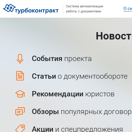
Система автоматизации
О с
работы с документами
Новост
События
проекта
Статьи
о документообороте
Рекомендации
юристов
Обзоры
популярных договор
Акции
и спецпредложения