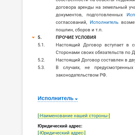
договора аренды на земельный уча
документов, подготовленных
Исп
согласований,
Исполнитель
возме
пошлин, сборов и т.п.
5.
ПРОЧИЕ УСЛОВИЯ
5.1.
Настоящий Договор вступает в с
Сторонами своих обязательств по Д
5.2.
Настоящий Договор составлен в дву
5.3.
В случаях, не предусмотренны
законодательством РФ.
Исполнитель
[-Наименование нашей стороны-]
Юридический адрес:
[-Юридический адрес-]