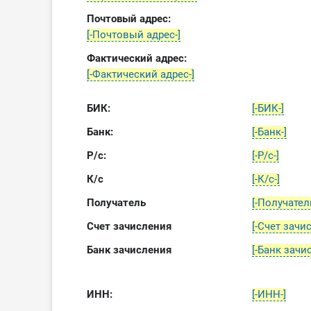
Почтовый адрес:
[-Почтовый адрес-]
Фактический адрес:
[-Фактический адрес-]
БИК:
[-БИК-]
Банк:
[-Банк-]
Р/с:
[-Р/с-]
К/с
[-К/с-]
Получатель
[-Получатель
Счет зачисления
[-Счет зачи
Банк зачисления
[-Банк зачи
ИНН:
[-ИНН-]