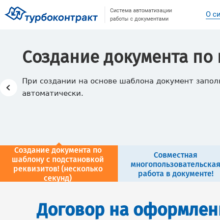
Система автоматизации
О с
работы с документами
Создание документа по
При создании на основе шаблона документ запо
автоматически.
Создание документа по
Совместная
шаблону с подстановкой
многопользовательска
реквизитов! (несколько
работа в документе!
секунд)
Договор на оформлен