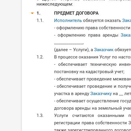
нижеследующем:
1.
ПРЕДМЕТ ДОГОВОРА
1.1.
Исполнитель
обязуется оказать
Зак
- оформлению права собственност
- оформлению права аренды
Зака
______________,
(далее – Услуги), а
Заказчик
обязует
1.2.
В процессе оказания Услуг по нас
- обеспечивает техническую инв
постановку на кадастровый учет;
- обеспечивает проведение межеван
- обеспечивает проведение и полу
участка в аренду
Заказчику
на __ лет
- обеспечивает осуществление госу
договора аренды на земельный уча
1.3.
Услуги считаются оказанными 
регистрации права собственности 
также зарегистрированного договор