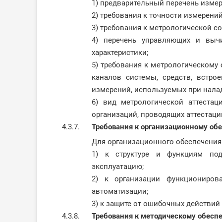
1) предварительный перечень изме
2) требования к точности измерени
3) требования к метрологической с
4) перечень управляющих и выч
характеристики;
5) требования к метрологическому
каналов системы, средств, встро
измерений, используемых при нала
6) вид метрологической аттестац
организаций, проводящих аттестаци
4.3.7.
Требования к организационному об
Для организационного обеспечения
1) к структуре и функциям по
эксплуатацию;
2) к организации функциониров
автоматизации;
3) к защите от ошибочных действий
4.3.8.
Требования к методическому обесп