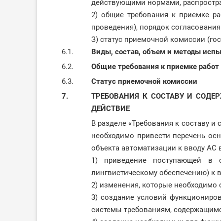
действующими нормами, распростр
2) общие требования к приемке ра
проведения), порядок согласовани
З) статус приемочной комиссии (го
6.1.
Виды, состав, объем и методы исп
6.2.
Общие требования к приемке работ
6.3.
Статус приемочной комиссии
7.
ТРЕБОВАНИЯ К СОСТАВУ И СОДЕ
ДЕЙСТВИЕ
В разделе «Требования к составу и
необходимо привести перечень осн
объекта автоматизации к вводу АС 
1) приведение поступающей в 
лингвистическому обеспечению) к в
2) изменения, которые необходимо 
3) создание условий функциониров
системы требованиям, содержащимс