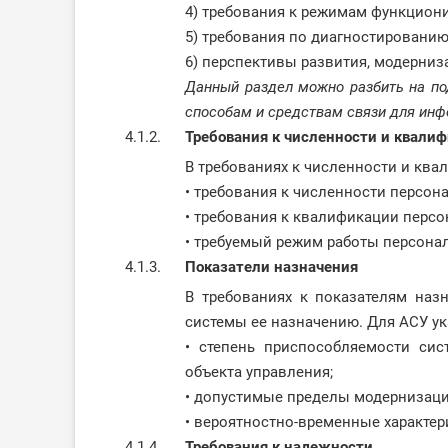
4) требования к режимам функцион
5) требования по диагностированию
6) перспективы развития, модерниз
Данный раздел можно разбить на по
способам и средствам связи для ин
4.1.2.
Требования к численности и квали
В требованиях к численности и ква
• требования к численности персона
• требования к квалификации персо
• требуемый режим работы персонал
4.1.3.
Показатели назначения
В требованиях к показателям наз
системы ее назначению. Для АСУ у
• степень приспособляемости си
объекта управления;
• допустимые пределы модернизаци
• вероятностно-временные характер
4.1.4.
Требования к надежности