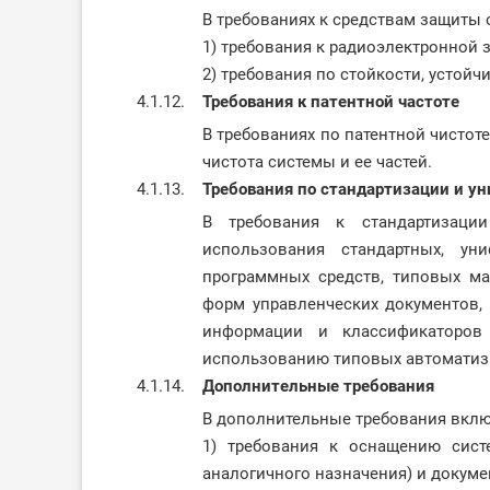
В требованиях к средствам защиты 
1) требования к радиоэлектронной 
2) требования по стойкости, устой
4.1.12.
Требования к патентной частоте
В требованиях по патентной чистот
чистота системы и ее частей.
4.1.13.
Требования по стандартизации и у
В требования к стандартизаци
использования стандартных, ун
программных средств, типовых ма
форм управленческих документов,
информации и классификаторов 
использованию типовых автоматизи
4.1.14.
Дополнительные требования
В дополнительные требования вклю
1) требования к оснащению сист
аналогичного назначения) и докуме