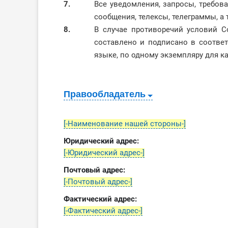
7.
Все уведомления, запросы, требо
сообщения, телексы, телеграммы, а
8.
В случае противоречий условий С
составлено и подписано в соответ
языке, по одному экземпляру для к
Правообладатель
[-Наименование нашей стороны-]
Юридический адрес:
[-Юридический адрес-]
Почтовый адрес:
[-Почтовый адрес-]
Фактический адрес:
[-Фактический адрес-]