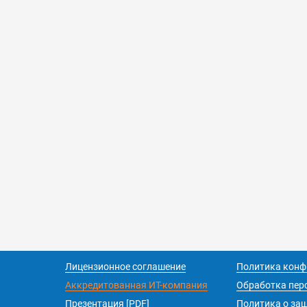
Лицензионное соглашение
Политика конф
Аккредитованная ИТ-компания
Обработка пер
Презентация [PDF]
Политика о за