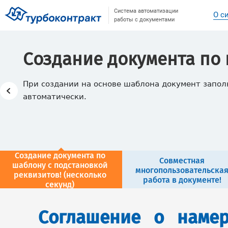
Система автоматизации
О с
работы с документами
Создание документа по
При создании на основе шаблона документ запо
автоматически.
Создание документа по
Совместная
шаблону с подстановкой
многопользовательска
реквизитов! (несколько
работа в документе!
секунд)
Соглашение о намер