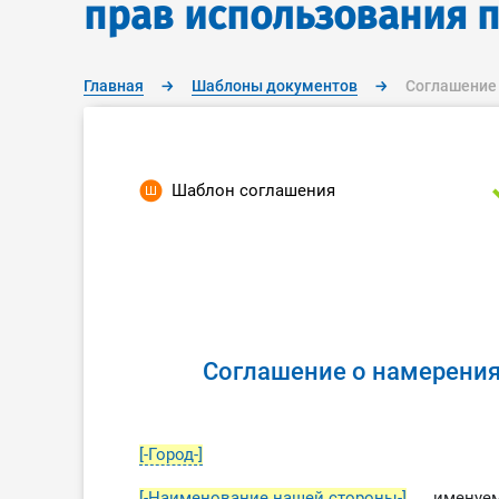
прав использования 
Главная
→
Шаблоны документов
→
Соглашение 
Шаблон соглашения
Соглашение о намерения
[-Город-]
[-Наименование нашей стороны-]
, имену