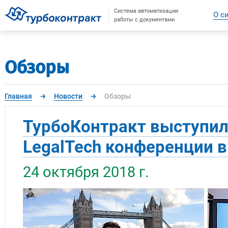
Система автоматизации
О с
работы с документами
Обзоры
Главная
→
Новости
→
Обзоры
ТурбоКонтракт выступил
LegalTech конференции в
24 октября 2018 г.