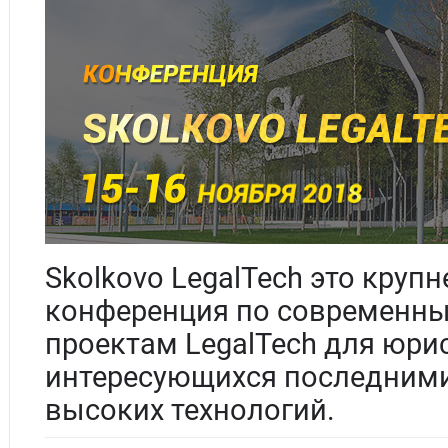
Skolkovo LegalTech это круп
конференция по современны
проектам LegalTech для юрис
интересующихся последними
высоких технологий.