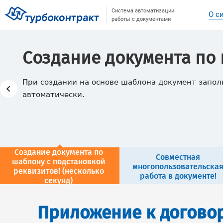
Система автоматизации
О с
работы с документами
Создание документа по
При создании на основе шаблона документ запо
автоматически.
Создание документа по
Совместная
шаблону с подстановкой
многопользовательска
реквизитов! (несколько
работа в документе!
секунд)
Приложение к догово