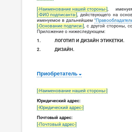
[-Наименование нашей стороны-]
, имену
[-ФИО подписанта-]
, действующего на осн
именуемое в дальнейшем
"Правообладател
[-Основание подписи-]
,
с другой стороны, 
Приложение о нижеследующем:
1.
ЛОГОТИП И ДИЗАЙН ЭТИКЕТКИ.
2.
ДИЗАЙН.
Приобретатель
[-Наименование нашей стороны-]
Юридический адрес:
[-Юридический адрес-]
Почтовый адрес:
[-Почтовый адрес-]